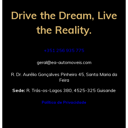
Drive the
Dream
, Live
the
Reality
.
+351 256 935 775
geral@ea-automoveis.com
R. Dr. Aurélio Gonçalves Pinheiro 45, Santa Maria da
Feira
Sede:
R. Trás-os-Lagos 380, 4525-325 Guisande
Política de Privacidade