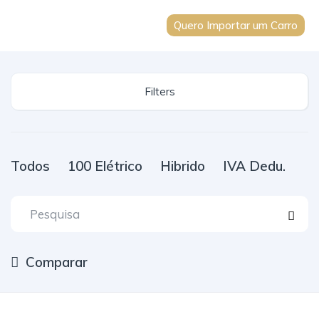
Quero Importar um Carro
Filters
Todos
100 Elétrico
Hibrido
IVA Dedu.
Comparar