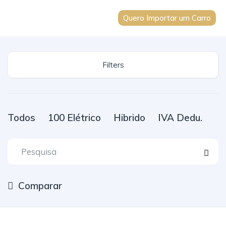
Quero Importar um Carro
Filters
Todos
100 Elétrico
Hibrido
IVA Dedu.
Comparar