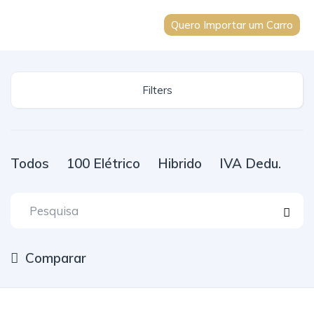
Quero Importar um Carro
Filters
Todos
100 Elétrico
Hibrido
IVA Dedu.
Comparar