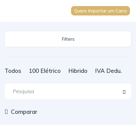
Quero Importar um Carro
Filters
Todos
100 Elétrico
Hibrido
IVA Dedu.
Comparar