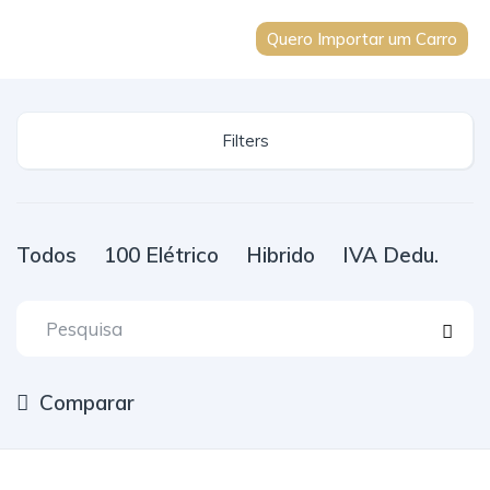
Quero Importar um Carro
Filters
Todos
100 Elétrico
Hibrido
IVA Dedu.
Comparar