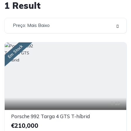
1
Result
Preço: Mais Baixo
Em Stock
13
Porsche 992 Targa 4 GTS T-híbrid
€210,000