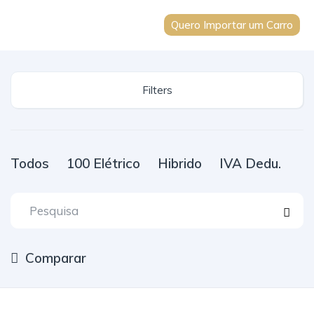
Quero Importar um Carro
Filters
Todos
100 Elétrico
Hibrido
IVA Dedu.
Comparar