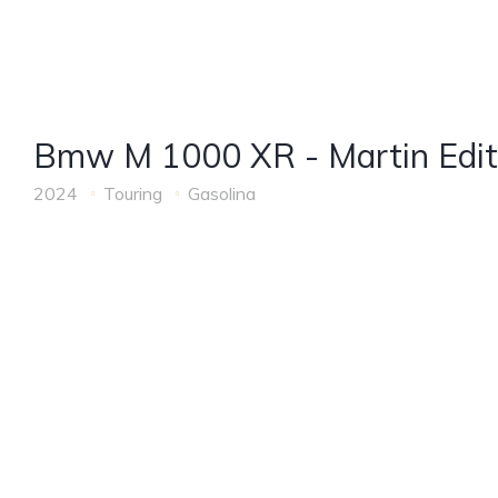
Bmw M 1000 XR - Martin Edit
2024
Touring
Gasolina