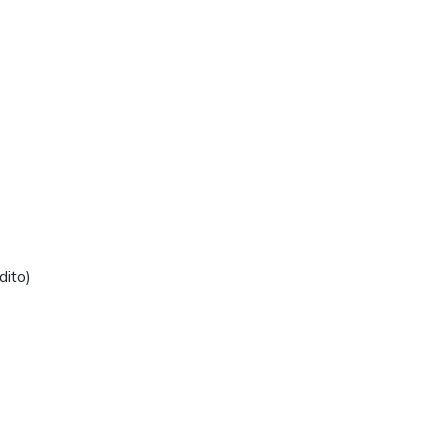
dito)