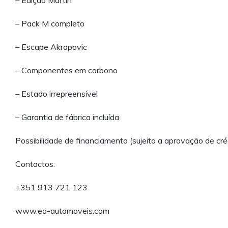
– Edição Martin
– Pack M completo
– Escape Akrapovic
– Componentes em carbono
– Estado irrepreensível
– Garantia de fábrica incluída
Possibilidade de financiamento (sujeito a aprovação de cré
Contactos:
+351 913 721 123
www.ea-automoveis.com