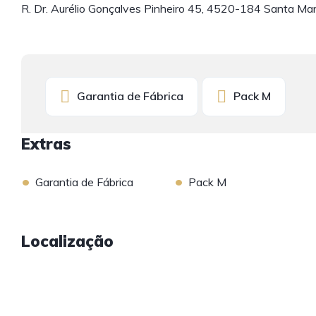
R. Dr. Aurélio Gonçalves Pinheiro 45, 4520-184 Santa Mar
Garantia de Fábrica
Pack M
Extras
•
•
Garantia de Fábrica
Pack M
Localização