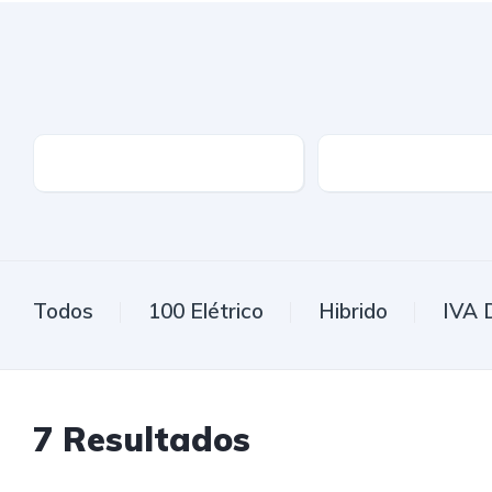
Marca
Modelo
Todos
100 Elétrico
Hibrido
IVA 
7
Resultados