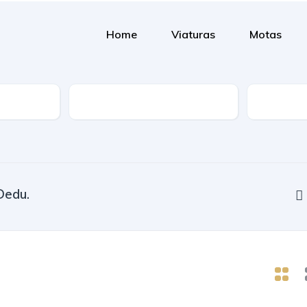
Home
Viaturas
Motas
Combustível
Dedu.