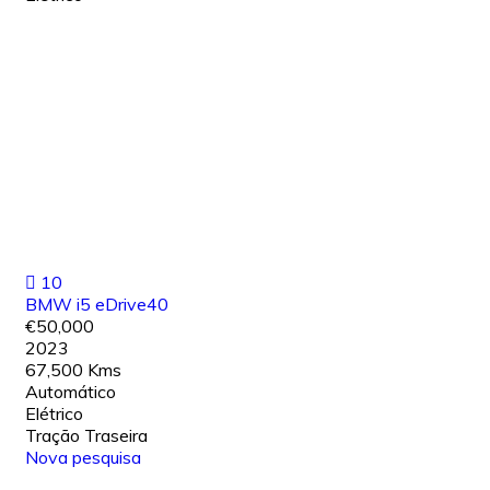
10
BMW i5 eDrive40
€50,000
2023
67,500 Kms
Automático
Elétrico
Tração Traseira
Nova pesquisa