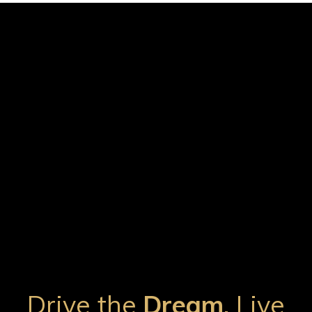
Drive the
Dream
, Live