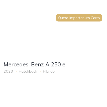
Quero Importar um Carro
Mercedes-Benz A 250 e
2023
Hatchback
Híbrido