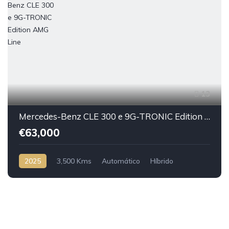
13
Mercedes-Benz CLE 300 e 9G-TRONIC Edition AMG Line
€63,000
2025
3,500 Kms
Automático
Híbrido