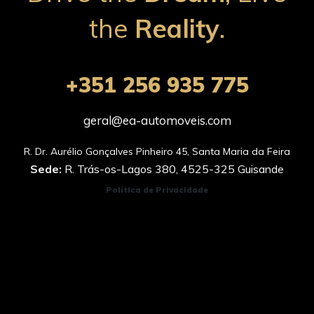
the
Reality
.
+351 256 935 775
geral@ea-automoveis.com
Sede:
R. Trás-os-Lagos 380, 4525-325 Guisande
Política de Privacidade