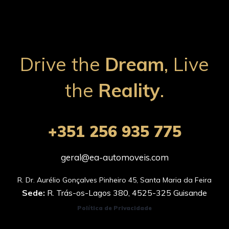
Drive the
Dream
, Live
the
Reality
.
+351 256 935 775
geral@ea-automoveis.com
Sede:
R. Trás-os-Lagos 380, 4525-325 Guisande
Política de Privacidade