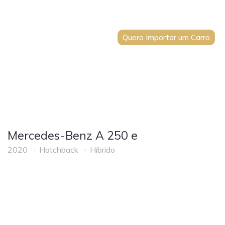
Quero Importar um Carro
Mercedes-Benz A 250 e
2020
Hatchback
Híbrido