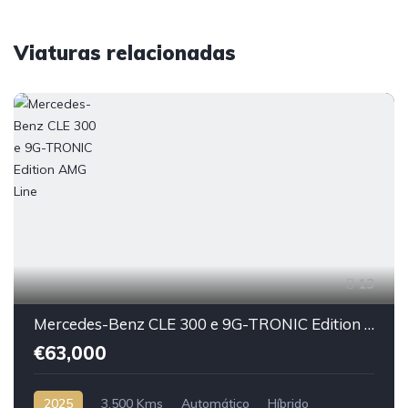
Viaturas relacionadas
13
Mercedes-Benz CLE 300 e 9G-TRONIC Edition AMG Line
€63,000
2025
3,500 Kms
Automático
Híbrido