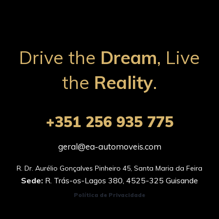
Drive the
Dream
, Live
the
Reality
.
+351 256 935 775
geral@ea-automoveis.com
Sede:
R. Trás-os-Lagos 380, 4525-325 Guisande
Política de Privacidade