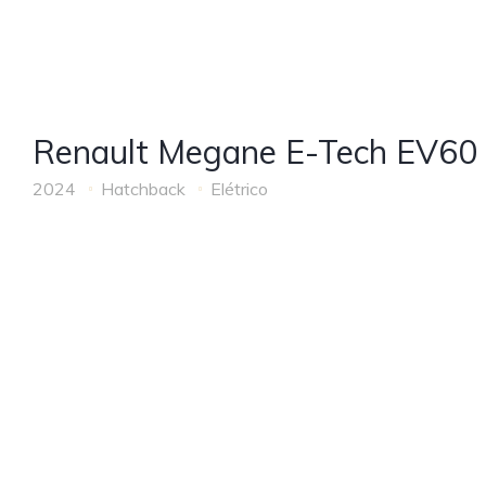
Renault Megane E-Tech EV60
2024
Hatchback
Elétrico