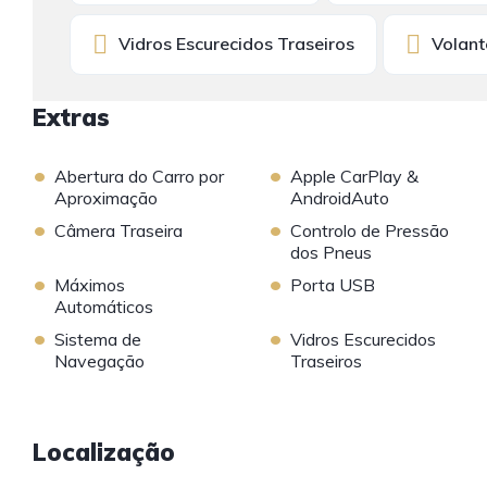
Vidros Escurecidos Traseiros
Volant
Extras
•
•
Abertura do Carro por
Apple CarPlay &
Aproximação
AndroidAuto
•
•
Câmera Traseira
Controlo de Pressão
dos Pneus
•
•
Máximos
Porta USB
Automáticos
•
•
Sistema de
Vidros Escurecidos
Navegação
Traseiros
Localização