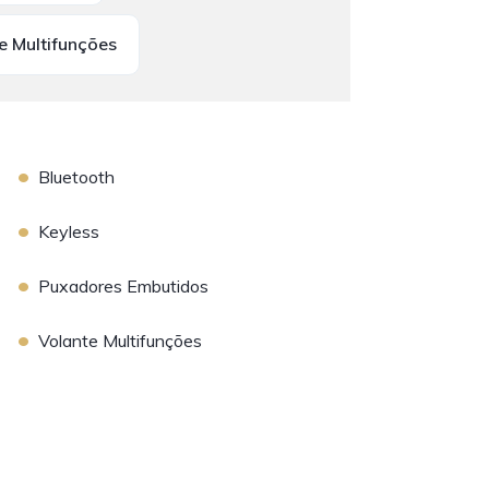
e Multifunções
•
Bluetooth
•
Keyless
•
Puxadores Embutidos
•
Volante Multifunções