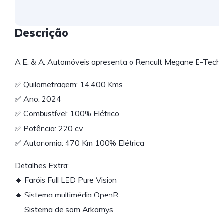
Descrição
A E. & A. Automóveis apresenta o Renault Megane E-Tec
✅ Quilometragem: 14.400 Kms
✅ Ano: 2024
✅ Combustível: 100% Elétrico
✅ Potência: 220 cv
✅ Autonomia: 470 Km 100% Elétrica
Detalhes Extra:
🔹 Faróis Full LED Pure Vision
🔹 Sistema multimédia OpenR
🔹 Sistema de som Arkamys